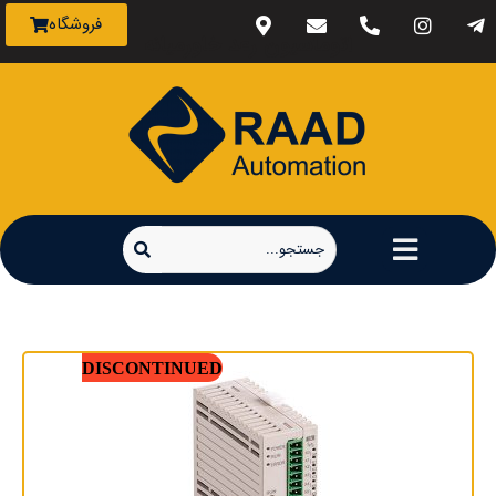
فروشگاه
اتوماسیون رعد خاورمیانه
DISCONTINUED