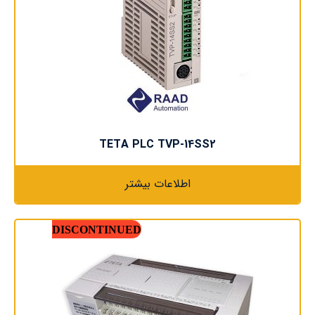
TETA PLC TVP-14SS2
اطلاعات بیشتر
DISCONTINUED