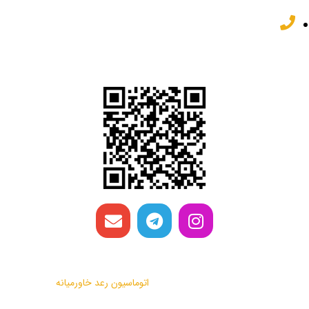
82 62 22 32 031
شبکه های اجتماعی
تمامی حقوق این وب سایت متعلق به
اتوماسیون رعد خاورمیانه
می باشد.