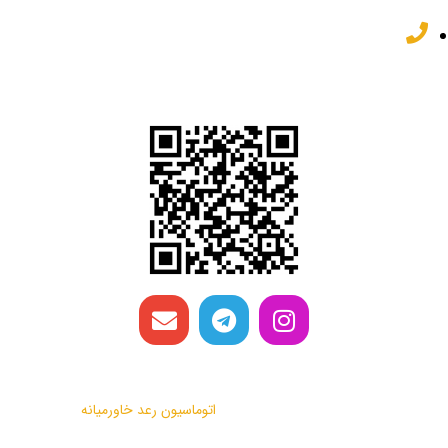
82 62 22 32 031
شبکه های اجتماعی
تمامی حقوق این وب سایت متعلق به
اتوماسیون رعد خاورمیانه
می باشد.