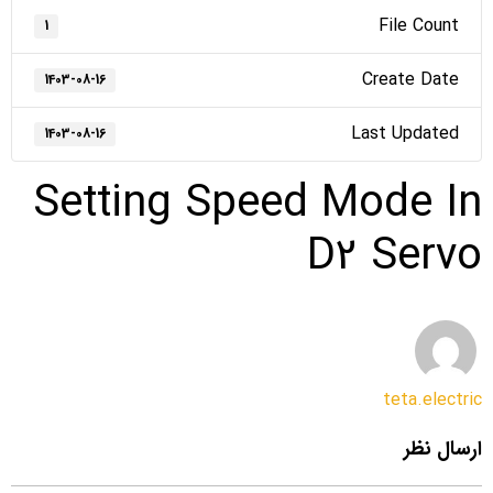
File Count
1
Create Date
1403-08-16
Last Updated
1403-08-16
Setting Speed Mode In
D2 Servo
teta.electric
ارسال نظر