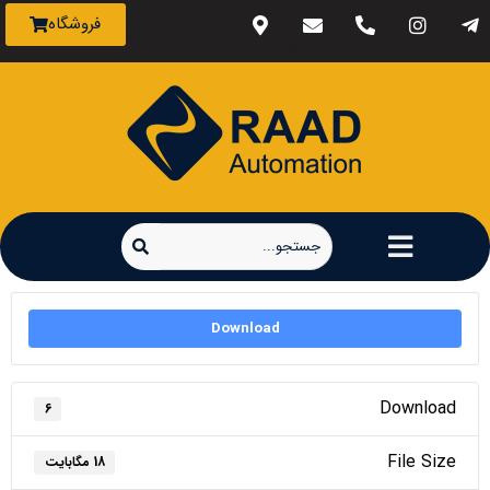
فروشگاه
اتوماسیون رعد خاورمیانه
Download
Download
6
File Size
18 مگابایت