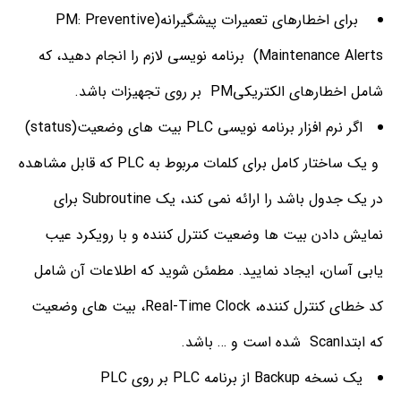
برای اخطارهای تعمیرات پیشگیرانه(PM: Preventive
Maintenance Alerts) برنامه نویسی لازم را انجام دهید، که
شامل اخطارهای الکتریکیPM بر روی تجهیزات باشد.
اگر نرم افزار برنامه نویسی PLC بیت های وضعیت(status)
و یک ساختار کامل برای کلمات مربوط به PLC که قابل مشاهده
در یک جدول باشد را ارائه نمی کند، یک Subroutine برای
نمایش دادن بیت ها وضعیت کنترل کننده و با رویکرد عیب
یابی آسان، ایجاد نمایید. مطمئن شوید که اطلاعات آن شامل
کد خطای کنترل کننده، Real-Time Clock، بیت های وضعیت
که ابتداScan شده است و … باشد.
یک نسخه Backup از برنامه PLC بر روی PLC