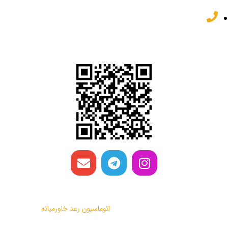
82 62 22 32 031
شبکه های اجتماعی
تمامی حقوق این وب سایت متعلق به
اتوماسیون رعد خاورمیانه
می باشد.