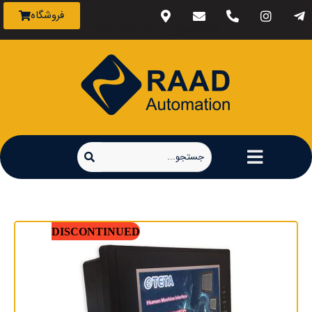
فروشگاه
اتوماسیون رعد خاورمیانه
DISCONTINUED