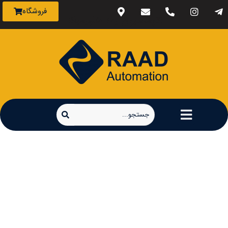
فروشگاه
اتوماسیون رعد خاورمیانه
اینورتر تتا مدل
MA510