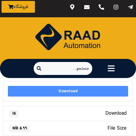
فروشگاه
اتوماسیون رعد خاورمیانه
Download
Download
15
File Size
5.99 MB