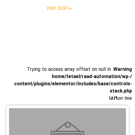
HMI DOP100
: Trying to access array offset on null in
Warning
/home/tetael/raad-automation/wp-
content/plugins/elementor/includes/base/controls-
stack.php
1819
on line