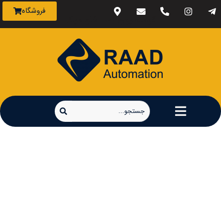
فروشگاه
اتوماسیون رعد خاورمیانه
HMI DOP100