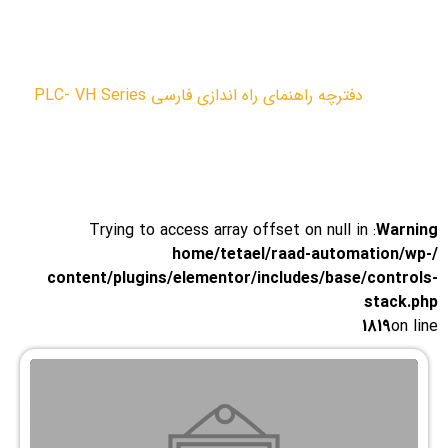
VH Series
دفترچه راهنمای راه اندازی فارسی PLC- VH Series
: Trying to access array offset on null in
Warning
/home/tetael/raad-automation/wp-
content/plugins/elementor/includes/base/controls-
stack.php
1819
on line