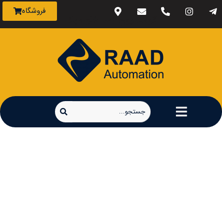
فروشگاه
اتوماسیون رعد خاورمیانه
دفترچه راهنمای راه
اندازی فارسی PLC-