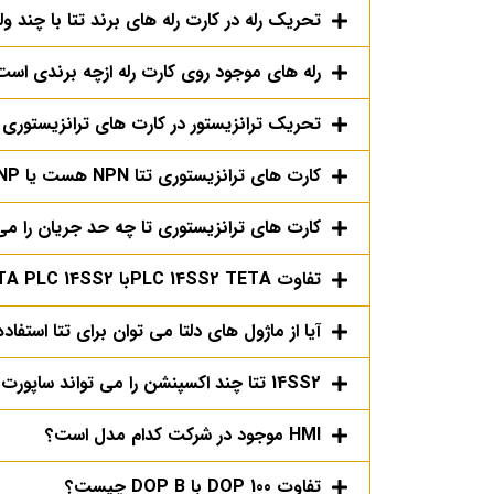
تحریک رله در کارت رله های برند تتا با چند 
رله های موجود روی کارت رله ازچه برندی است
تحریک ترانزیستور در کارت های ترانزیستوری 
کارت های ترانزیستوری تتا NPN هست یا PNP؟
کارت های ترانزیستوری تا چه حد جریان را می
تفاوت PLC 14SS2 TETAبا DELTA PLC 14SS2 چیست؟
آیا از ماژول های دلتا می توان برای تتا استفاده
14SS2 تتا چند اکسپنشن را می تواند ساپورت کند؟
HMI موجود در شرکت کدام مدل است؟
تفاوت DOP 100 با DOP B چیست؟