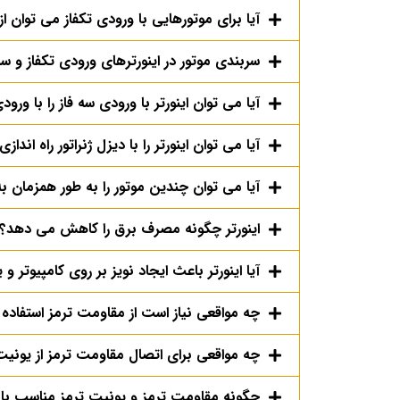
آیا برای موتورهایی با ورودی تکفاز می توان از 
سربندی موتور در اینورترهای ورودی تکفاز و 
آیا می توان اینورتر با ورودی سه فاز را با ورود
آیا می توان اینورتر را با دیزل ژنراتور راه انداز
آیا می توان چندین موتور را به طور همزمان ب
اینورتر چگونه مصرف برق را کاهش می دهد؟
آیا اینورتر باعث ایجاد نویز بر روی کامپیوتر و یا PLC می گرد
چه مواقعی نیاز است از مقاومت ترمز استفاده 
چه مواقعی برای اتصال مقاومت ترمز از یونیت
چگونه مقاومت ترمز و یونیت ترمز مناسب با ای