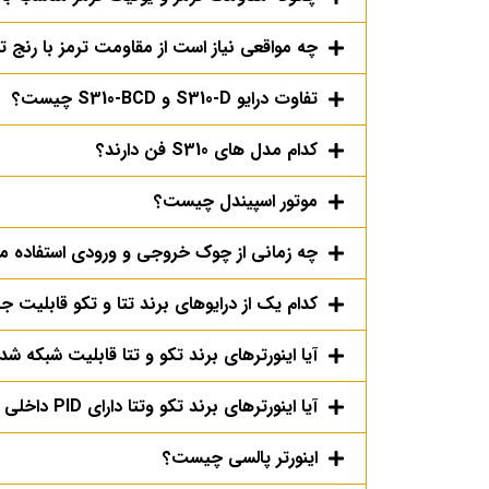
چه مواقعی نیاز است از مقاومت ترمز با رنج تو
تفاوت درایو S310-D و S310-BCD چیست؟
کدام مدل های S310 فن دارند؟
موتور اسپیندل چیست؟
چه زمانی از چوک خروجی و ورودی استفاده م
کدام یک از درایوهای برند تتا و تکو قابلیت ج
آیا اینورترهای برند تکو و تتا قابلیت شبکه شدن
آیا اینورترهای برند تکو وتتا دارای PID داخلی می باشند؟
اینورتر پالسی چیست؟